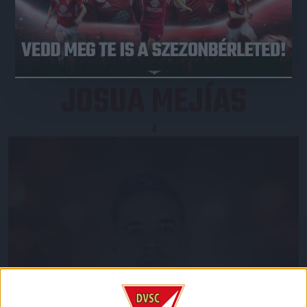
JEGYVÁSÁRLÁS
JOSUA MEJÍAS
4