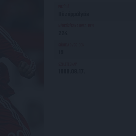
POZÍCIÓ
Középpályás
MÉRKŐZÉSEK A DVSC-BEN
224
GÓLOK A DVSC-BEN
19
SZÜLETÉSNAP
1980.08.17.