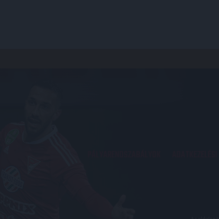
PÁLYARENDSZABÁLYOK
ADATKEZELÉSI