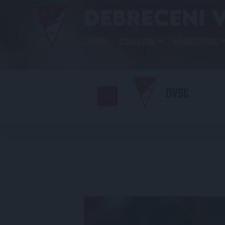
HÍREK
CSAPATOK
MÉRKŐZÉSEK
DVSC