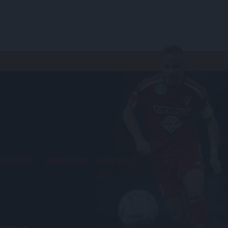
KESZTŐNEK
IMPRESSZUM
KAPCSOLAT