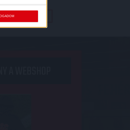
TOVÁBBI MÉRKŐZÉSEK
FOGADOM
NY A WEBSHOP