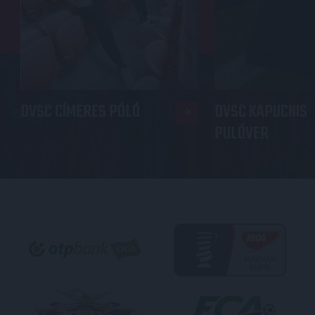
DVSC CÍMERES PÓLÓ
DVSC KAPUCNIS
PULÓVER