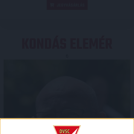
JEGYVÁSÁRLÁS
KONDÁS ELEMÉR
6