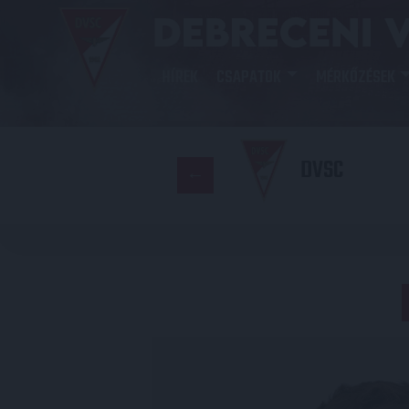
HÍREK
CSAPATOK
MÉRKŐZÉSEK
DVSC