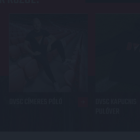
DVSC CÍMERES PÓLÓ
DVSC KAPUCNIS
PULÓVER