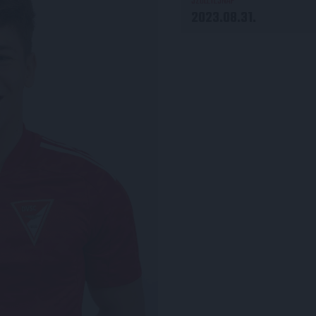
SZÜLETÉSNAP
2023.08.31.