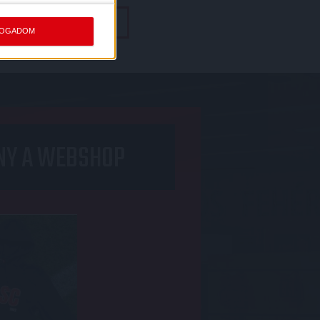
TOVÁBBI MÉRKŐZÉSEK
FOGADOM
NY A WEBSHOP