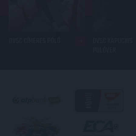
DVSC CÍMERES PÓLÓ
DVSC KAPUCNIS
PULÓVER