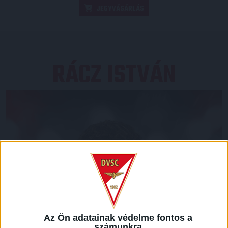
JEGYVÁSÁRLÁS
RÁCZ ISTVÁN
Az Ön adatainak védelme fontos a
számunkra