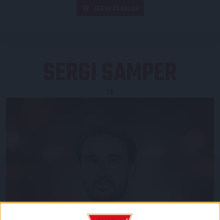
JEGYVÁSÁRLÁS
SERGI SAMPER
16