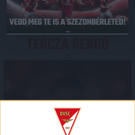
JEGYVÁSÁRLÁS
TERCZA GERGŐ
23