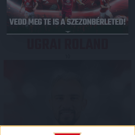
JEGYVÁSÁRLÁS
UGRAI ROLAND
10