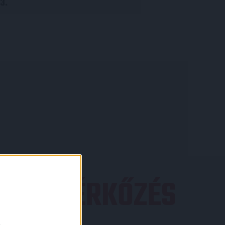
3.
EZŐ MÉRKŐZÉS