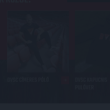
DVSC CÍMERES PÓLÓ
DVSC KAPUCNIS
PULÓVER