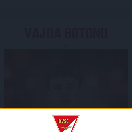
VAJDA BOTOND
22