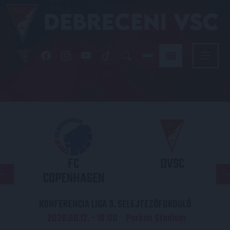
FC
DVSC
COPENHAGEN
KONFERENCIA LIGA 3. SELEJTEZŐFORDULÓ
2026.08.12. - 18
00
Parken Stadium
: