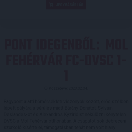
JEGYVÁSÁRLÁS
PONT IDEGENBŐL
MOL
:
FEHÉRVÁR FC-DVSC 1-
1
Közzétéve: 2023.02.04.
Fagypont alatti hőmérsékleti viszonyok között, erős szélben
lépett pályára a sérülés miatt Bárány Donátot, Sylvain
Deslandes-ot és Alexandros Kyziridist nékülözni kénytelen
DVSC a Mol Fehérvár otthonában. A csapatot sok debreceni
szurkoló kísérte el, támogatásban tehát nem volt hiány.