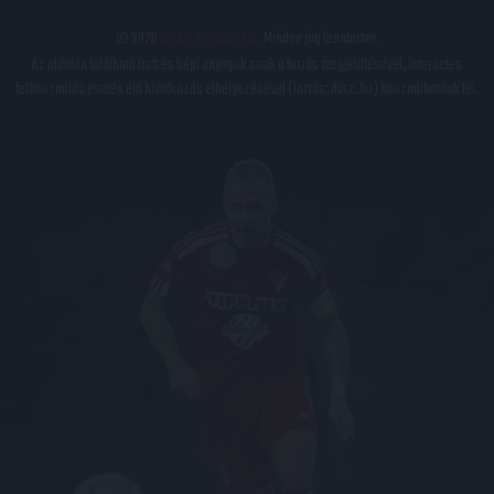
© 2026
DVSC Futball Zrt.
Minden jog fenntartva.
Az oldalon található írott és képi anyagok csak a forrás megjelölésével, internetes
felhasználás esetén élő hivatkozás elhelyezésével (forrás: dvsc.hu) használhatóak fel.