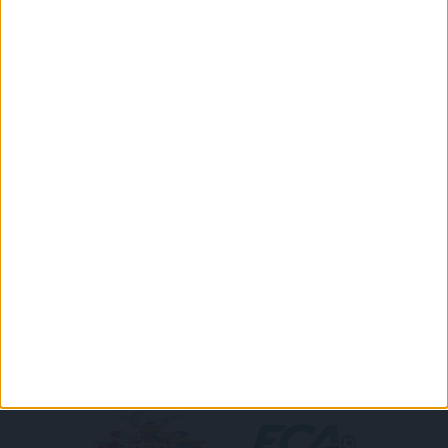
DVSC CÍMERES PÓLÓ
DVSC KAPUCNIS
PULÓVER