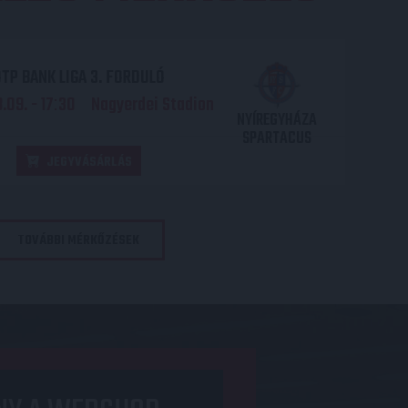
TP BANK LIGA 3. FORDULÓ
.09. - 17
30
Nagyerdei Stadion
:
NYÍREGYHÁZA
SPARTACUS
JEGYVÁSÁRLÁS
TOVÁBBI MÉRKŐZÉSEK