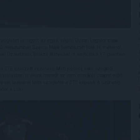
zögletet is rúgott, az egyik végén Dusan Lagator csak
 10. minutumban Szécsi Márk bombázott fölé 16 méterről,
ki Dzsudzsák Balázs átlövését is hárította a 17. percben.
s a ZTE szerzett vezetést, Mim jobbról, éles szögből,
olytatásban is élénk maradt az iram, mindkét csapat előtt
ését bravúrral tolta szögletre a ZTE kapusa. A szünetig
őre a Loki.