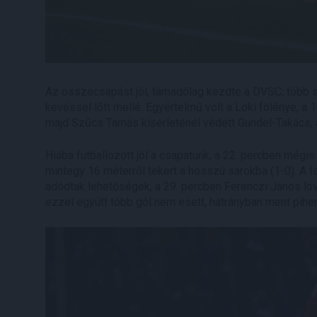
Az összecsapást jól, támadólag kezdte a DVSC, több s
kevéssel lőtt mellé. Egyértelmű volt a Loki fölénye, a
majd Szűcs Tamás kísérleténél védett Gundel-Takács, a
Hiába futballozott jól a csapatunk, a 22. percben mégi
mintegy 16 méterről tekert a hosszú sarokba (1-0). A f
adódtak lehetőségek, a 29. percben Ferenczi János löv
ezzel együtt több gól nem esett, hátrányban ment pihen