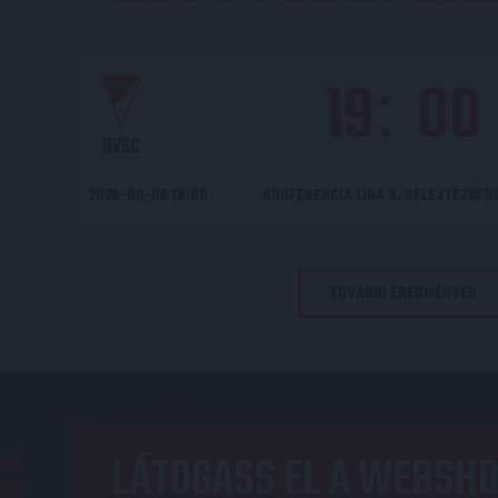
19
00
:
DVSC
2026-08-06 19:00
KONFERENCIA LIGA 3. SELEJTEZŐF
TOVÁBBI EREDMÉNYEK
LÁTOGASS EL A WEBSHO