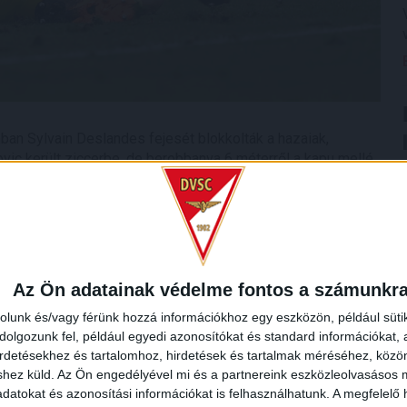
an Sylvain Deslandes fejesét blokkolták a hazaiak,
ovic került ziccerbe, de berobbanva 6 méterről a kapu mellé
méterről, majd cserélt a Loki, Kundrák Norbert helyére
nem alakult ki, gól nélkül vonultak pihenőre a csapatok.
omes folytatta a DVSC-ben, amely éppen a cserejátékos
 a 16-oson belül Camajt. A büntetőt a sértett magabiztosan
Az Ön adatainak védelme fontos a számunkr
rolunk és/vagy férünk hozzá információkhoz egy eszközön, például süti
olgozunk fel, például egyedi azonosítókat és standard információkat,
irdetésekhez és tartalomhoz, hirdetések és tartalmak méréséhez, kö
shez küld.
Az Ön engedélyével mi és a partnereink eszközleolvasásos m
datokat és azonosítási információkat is felhasználhatunk. A megfelelő h