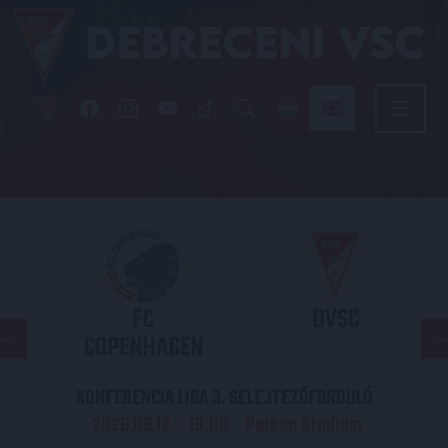
FC
DVSC
COPENHAGEN
KONFERENCIA LIGA 3. SELEJTEZŐFORDULÓ
2026.08.12. - 18
00
Parken Stadium
: