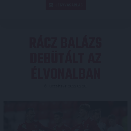
JEGYVÁSÁRLÁS
RÁCZ BALÁZS
DEBÜTÁLT AZ
ÉLVONALBAN
Közzétéve: 2022.02.28.