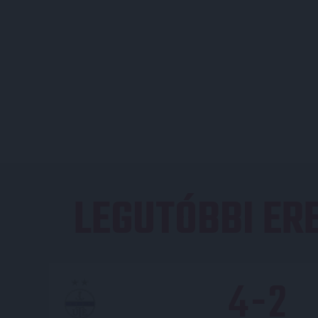
LEGUTÓBBI E
4
-
2