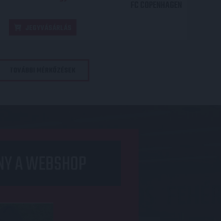
FC COPENHAGEN
JEGYVÁSÁRLÁS
TOVÁBBI MÉRKŐZÉSEK
NY A WEBSHOP