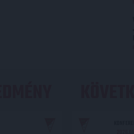
REDMÉNY
KÖVETK
KONFEREN
2026.08.