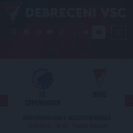
FC
DVSC
COPENHAGEN
KONFERENCIA LIGA 3. SELEJTEZŐFORDULÓ
2026.08.12. - 18
00
Parken Stadium
: