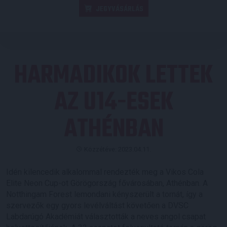
JEGYVÁSÁRLÁS
HARMADIKOK LETTEK
AZ U14-ESEK
ATHÉNBAN
Közzétéve: 2023.04.11.
Idén kilencedik alkalommal rendezték meg a Vikos Cola
Elite Neon Cup-ot Görögország fővárosában, Athénban. A
Notthingam Forest lemondani kényszerült a tornát, így a
szervezők egy gyors levélváltást követően a DVSC
Labdarúgó Akadémiát választották a neves angol csapat