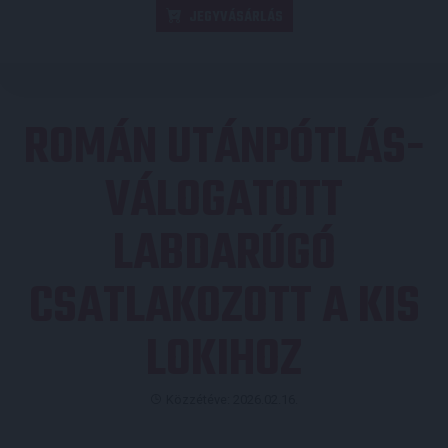
JEGYVÁSÁRLÁS
ROMÁN UTÁNPÓTLÁS-
VÁLOGATOTT
LABDARÚGÓ
CSATLAKOZOTT A KIS
LOKIHOZ
Közzétéve: 2026.02.16.