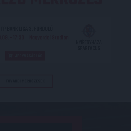
TP BANK LIGA 3. FORDULÓ
.09. - 17
30
Nagyerdei Stadion
:
NYÍREGYHÁZA
SPARTACUS
JEGYVÁSÁRLÁS
TOVÁBBI MÉRKŐZÉSEK