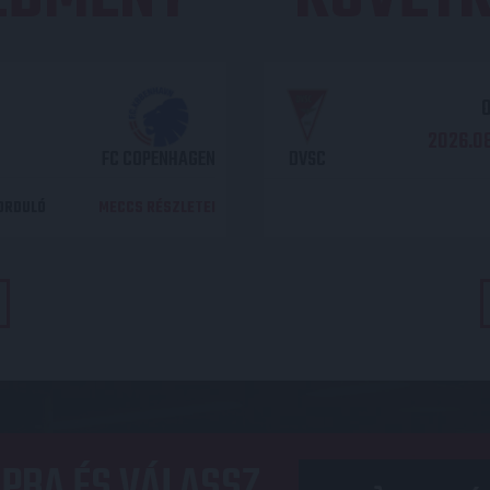
O
2026.08
FC COPENHAGEN
DVSC
DORDULÓ
MECCS RÉSZLETEI
PBA ÉS VÁLASSZ