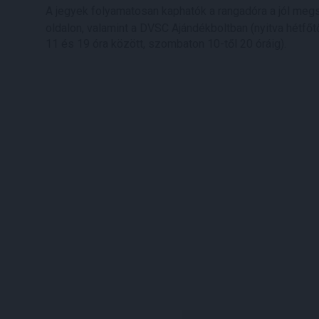
A jegyek folyamatosan kaphatók a rangadóra a jól megs
oldalon, valamint a DVSC Ajándékboltban (nyitva hétfőt
11 és 19 óra között, szombaton 10-től 20 óráig).