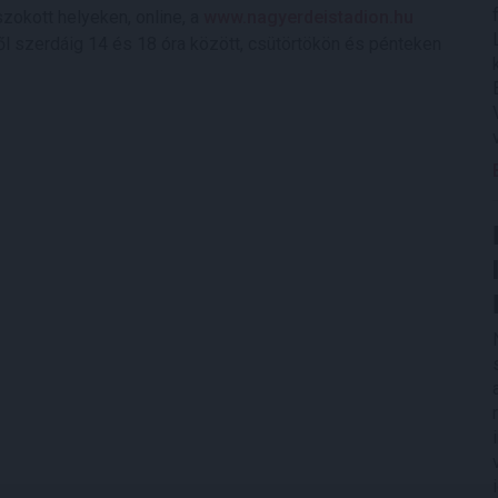
zokott helyeken, online, a
www.nagyerdeistadion.hu
ől szerdáig 14 és 18 óra között, csütörtökön és pénteken