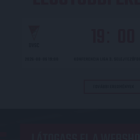
19
00
:
DVSC
2026-08-06 19:00
KONFERENCIA LIGA 3. SELEJTEZŐF
TOVÁBBI EREDMÉNYEK
LÁTOGASS EL A WEBSHO