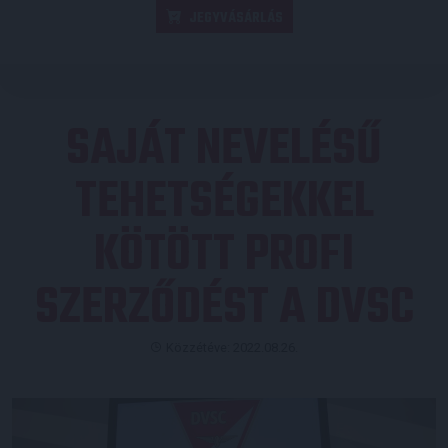
JEGYVÁSÁRLÁS
SAJÁT NEVELÉSŰ
TEHETSÉGEKKEL
KÖTÖTT PROFI
SZERZŐDÉST A DVSC
Közzétéve: 2022.08.26.