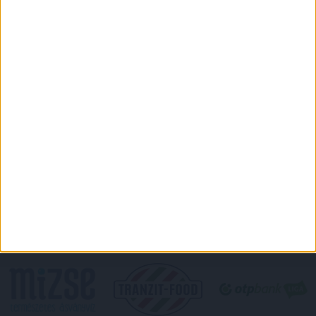
DVSC CÍMERES PÓLÓ
DVSC KAPUCNIS
PULÓVER