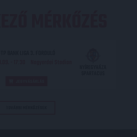
EZŐ MÉRKŐZÉS
TP BANK LIGA 3. FORDULÓ
.09. - 17
30
Nagyerdei Stadion
:
NYÍREGYHÁZA
SPARTACUS
JEGYVÁSÁRLÁS
TOVÁBBI MÉRKŐZÉSEK