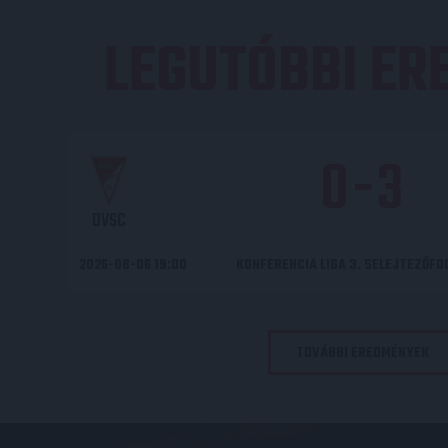
LEGUTÓBBI E
0
-
3
DVSC
2026-08-06 19:00
KONFERENCIA LIGA 3. SELEJTEZŐF
TOVÁBBI EREDMÉNYEK