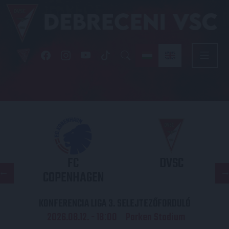
FC
DVSC
COPENHAGEN
KONFERENCIA LIGA 3. SELEJTEZŐFORDULÓ
2026.08.12. - 18
00
Parken Stadium
: