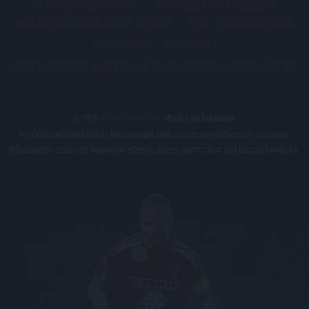
PÁLYARENDSZABÁLYOK
ADATKEZELÉSI TÁJÉKOZATÓ
JOGI ÉS FELHASZNÁLÁSI FELTÉTELEK
LEVÉL A SZERKESZTŐNEK
IMPRESSZUM
KAPCSOLAT
BELSŐ VISSZAÉLÉS-BEJELENTÉSI TÁJÉKOZTATÓ DVSC FUTBALL ZRT.
© 2026
DVSC Futball Zrt.
Minden jog fenntartva.
Az oldalon található írott és képi anyagok csak a forrás megjelölésével, internetes
felhasználás esetén élő hivatkozás elhelyezésével (forrás: dvsc.hu) használhatóak fel.