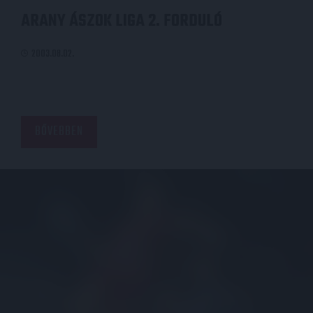
ARANY ÁSZOK LIGA 2. FORDULÓ
2003.08.02.
BŐVEBBEN