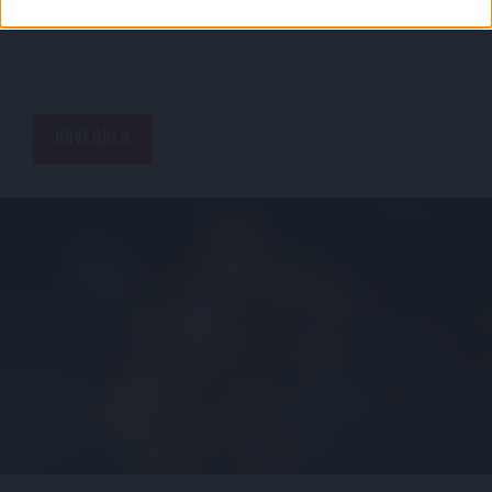
2003.08.09.
BŐVEBBEN