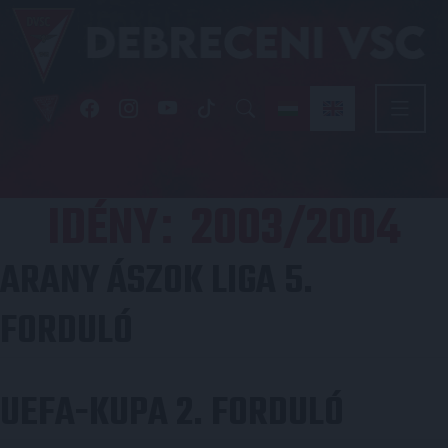
IDÉNY
2003/2004
:
ARANY ÁSZOK LIGA 5.
FORDULÓ
UEFA-KUPA 2. FORDULÓ