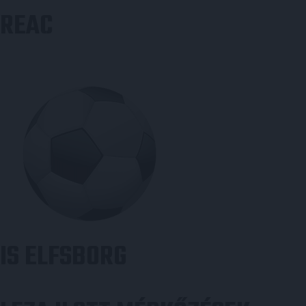
REAC
IS ELFSBORG