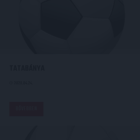
TATABÁNYA
2020.04.24.
BŐVEBBEN