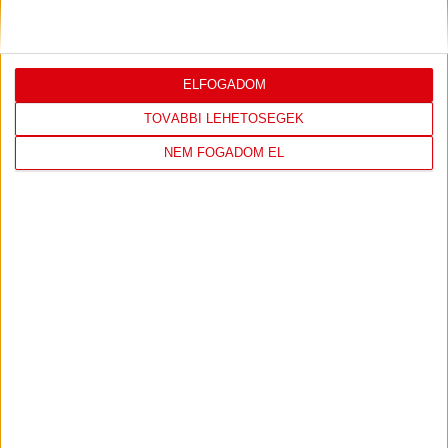
ELFOGADOM
TOVÁBBI LEHETŐSÉGEK
NEM FOGADOM EL