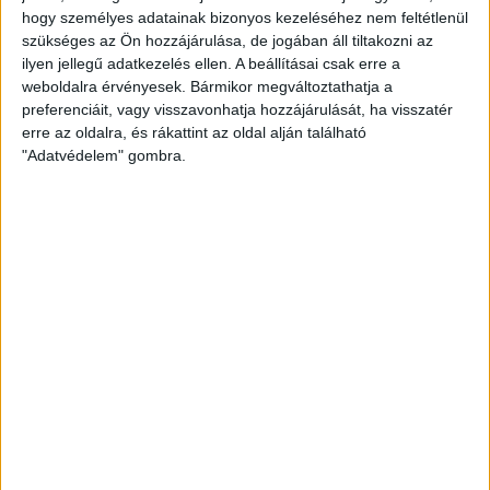
hogy személyes adatainak bizonyos kezeléséhez nem feltétlenül
szükséges az Ön hozzájárulása, de jogában áll tiltakozni az
FC SOPRON
ilyen jellegű adatkezelés ellen. A beállításai csak erre a
weboldalra érvényesek. Bármikor megváltoztathatja a
preferenciáit, vagy visszavonhatja hozzájárulását, ha visszatér
erre az oldalra, és rákattint az oldal alján található
"Adatvédelem" gombra.
SIÓFOK