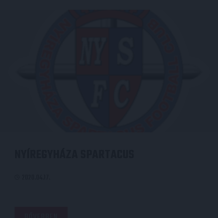
NYÍREGYHÁZA SPARTACUS
2020.04.17.
BŐVEBBEN