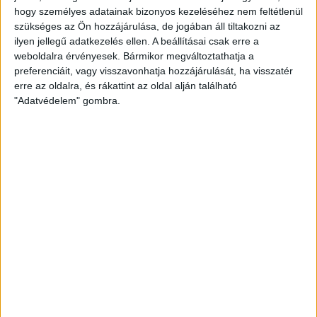
hogy személyes adatainak bizonyos kezeléséhez nem feltétlenül
szükséges az Ön hozzájárulása, de jogában áll tiltakozni az
ilyen jellegű adatkezelés ellen. A beállításai csak erre a
weboldalra érvényesek. Bármikor megváltoztathatja a
preferenciáit, vagy visszavonhatja hozzájárulását, ha visszatér
erre az oldalra, és rákattint az oldal alján található
"Adatvédelem" gombra.
SZOMBATHELYI HALADÁS