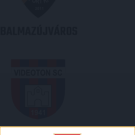
BALMAZÚJVÁROS
VIDEOTON