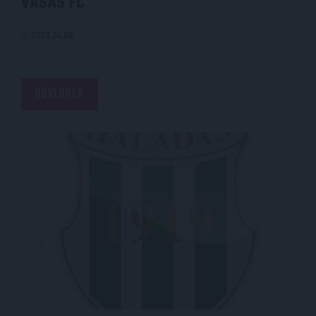
VASAS FC
2020.04.06.
BŐVEBBEN