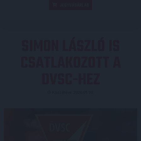
JEGYVÁSÁRLÁS
SIMON LÁSZLÓ IS
CSATLAKOZOTT A
DVSC-HEZ
Közzétéve: 2026.01.10.