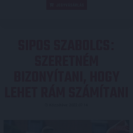
JEGYVÁSÁRLÁS
SIPOS SZABOLCS
:
SZERETNÉM
BIZONYÍTANI, HOGY
LEHET RÁM SZÁMÍTANI
Közzétéve: 2022.07.14.