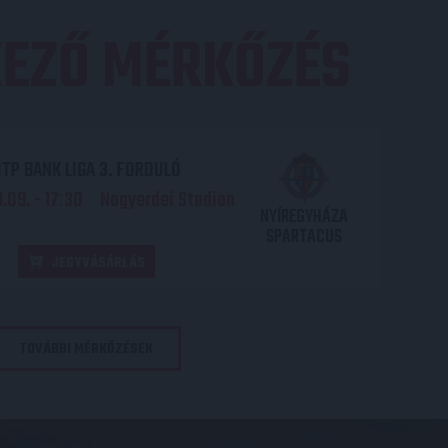
EZŐ MÉRKŐZÉS
TP BANK LIGA 3. FORDULÓ
.09. - 17
30
Nagyerdei Stadion
:
NYÍREGYHÁZA
SPARTACUS
JEGYVÁSÁRLÁS
TOVÁBBI MÉRKŐZÉSEK