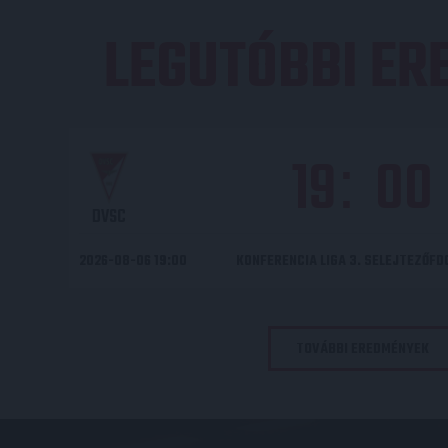
LEGUTÓBBI E
19
00
:
DVSC
2026-08-06 19:00
KONFERENCIA LIGA 3. SELEJTEZŐF
TOVÁBBI EREDMÉNYEK