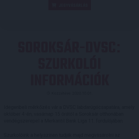
JEGYVÁSÁRLÁS
SOROKSÁR-DVSC
:
SZURKOLÓI
INFORMÁCIÓK
Közzétéve: 2020.10.01.
Idegenbeli mérkőzés vár a DVSC labdarúgócsapatára, amely
október 4-én, vasárnap 15 órától a Soroksár otthonában
vendégszerepel a Merkantil Bank Liga 11. fordulójában.
Szurkolóink a helyszínen tudják majd megvásárolni az