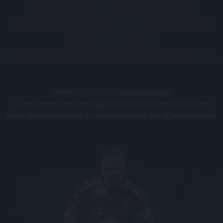
PÁLYARENDSZABÁLYOK
ADATKEZELÉSI TÁJÉKOZATÓ
JOGI ÉS FELHASZNÁLÁSI FELTÉTELEK
LEVÉL A SZERKESZTŐNEK
IMPRESSZUM
KAPCSOLAT
BELSŐ VISSZAÉLÉS-BEJELENTÉSI TÁJÉKOZTATÓ DVSC FUTBALL ZRT.
© 2026
DVSC Futball Zrt.
Minden jog fenntartva.
Az oldalon található írott és képi anyagok csak a forrás megjelölésével, internetes
felhasználás esetén élő hivatkozás elhelyezésével (forrás: dvsc.hu) használhatóak fel.