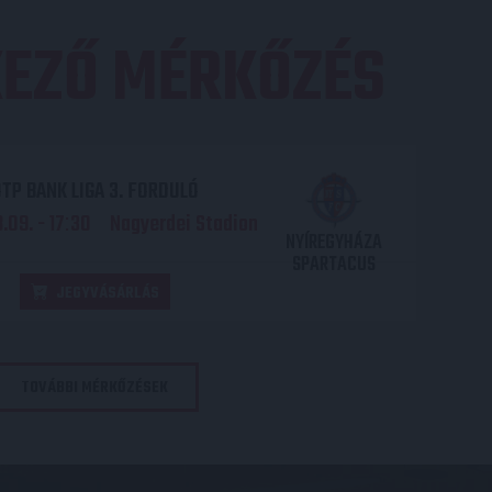
EZŐ MÉRKŐZÉS
TP BANK LIGA 3. FORDULÓ
.09. - 17
30
Nagyerdei Stadion
:
NYÍREGYHÁZA
SPARTACUS
JEGYVÁSÁRLÁS
TOVÁBBI MÉRKŐZÉSEK