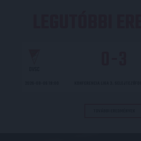
LEGUTÓBBI E
0
-
3
DVSC
2026-08-06 19:00
KONFERENCIA LIGA 3. SELEJTEZŐF
TOVÁBBI EREDMÉNYEK