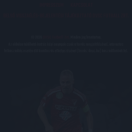
IMPRESSZUM
KAPCSOLAT
BELSŐ VISSZAÉLÉS-BEJELENTÉSI TÁJÉKOZTATÓ DVSC FUTBALL ZRT.
© 2026
DVSC Futball Zrt.
Minden jog fenntartva.
Az oldalon található írott és képi anyagok csak a forrás megjelölésével, internetes
felhasználás esetén élő hivatkozás elhelyezésével (forrás: dvsc.hu) használhatóak fel.