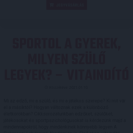
JEGYVÁSÁRLÁS
SPORTOL A GYEREK,
MILYEN SZÜLŐ
LEGYEK? – VITAINDÍTÓ
Közzétéve: 2021.01.10.
Mi az edző, mi a szülő, és mi a játékos szerepe? Ki mit vár
el a másiktól? Hogyan változnak ezek a különböző
életkorokban? Cikksorozatunkban edzőket, szülőket,
játékosokat és sportpszichológusokat is kérdezünk majd a
mindennapokról, hogy mindenkinek könnyebb legyen A