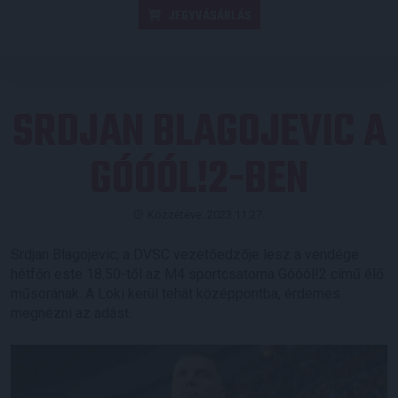
JEGYVÁSÁRLÁS
SRDJAN BLAGOJEVIC A
GÓÓÓL!2-BEN
Közzétéve: 2023.11.27.
Srdjan Blagojevic, a DVSC vezetőedzője lesz a vendége
hétfőn este 18.50-től az M4 sportcsatorna Góóól!2 című élő
műsorának. A Loki kerül tehát középpontba, érdemes
megnézni az adást.