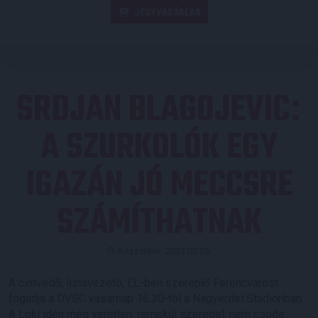
JEGYVÁSÁRLÁS
SRDJAN BLAGOJEVIC
:
A SZURKOLÓK EGY
IGAZÁN JÓ MECCSRE
SZÁMÍTHATNAK
Közzétéve: 2023.02.25.
A címvédő, listavezető, EL-ben szereplő Ferencvárost
fogadja a DVSC vasárnap 16.30-tól a Nagyerdei Stadionban.
A Loki idén még veretlen, remekül szerepel, nem csoda