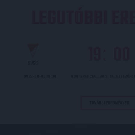
LEGUTÓBBI E
19
00
:
DVSC
2026-08-06 19:00
KONFERENCIA LIGA 3. SELEJTEZŐF
TOVÁBBI EREDMÉNYEK