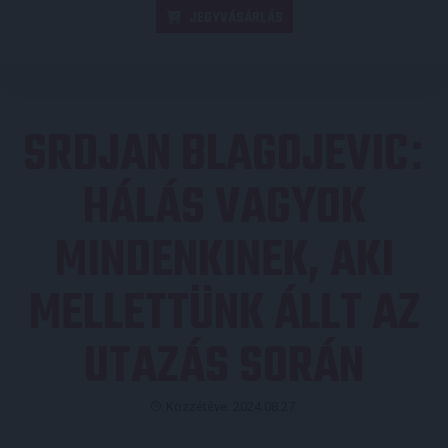
JEGYVÁSÁRLÁS
SRDJAN BLAGOJEVIC
:
HÁLÁS VAGYOK
MINDENKINEK, AKI
MELLETTÜNK ÁLLT AZ
UTAZÁS SORÁN
Közzétéve: 2024.08.27.