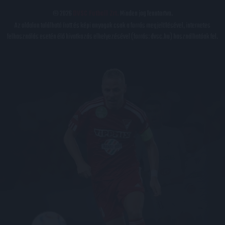
© 2026
DVSC Futball Zrt.
Minden jog fenntartva.
Az oldalon található írott és képi anyagok csak a forrás megjelölésével, internetes
felhasználás esetén élő hivatkozás elhelyezésével (forrás: dvsc.hu) használhatóak fel.