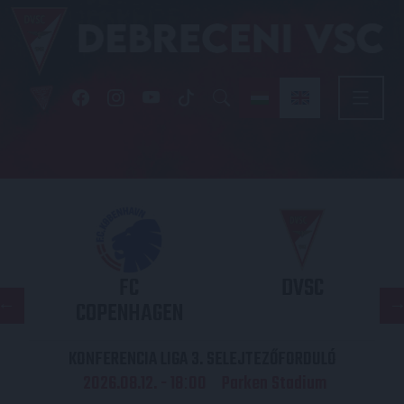
FC
DVSC
COPENHAGEN
KONFERENCIA LIGA 3. SELEJTEZŐFORDULÓ
2026.08.12. - 18
00
Parken Stadium
: