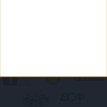
PULÓVER