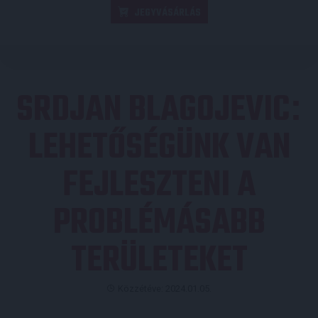
JEGYVÁSÁRLÁS
SRDJAN BLAGOJEVIC
:
LEHETŐSÉGÜNK VAN
FEJLESZTENI A
PROBLÉMÁSABB
TERÜLETEKET
Közzétéve: 2024.01.05.