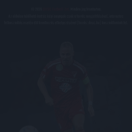
© 2026
DVSC Futball Zrt.
Minden jog fenntartva.
Az oldalon található írott és képi anyagok csak a forrás megjelölésével, internetes
felhasználás esetén élő hivatkozás elhelyezésével (forrás: dvsc.hu) használhatóak fel.