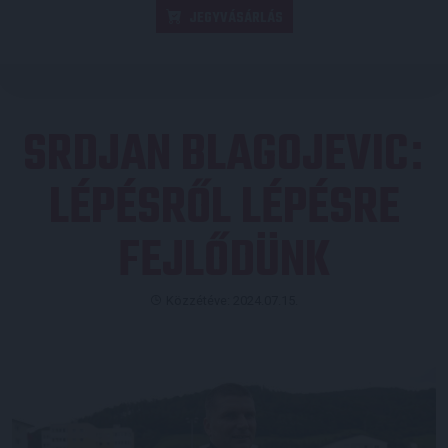
JEGYVÁSÁRLÁS
SRDJAN BLAGOJEVIC
:
LÉPÉSRŐL LÉPÉSRE
FEJLŐDÜNK
Közzétéve: 2024.07.15.