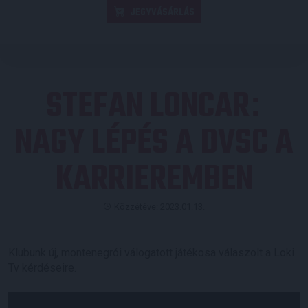
JEGYVÁSÁRLÁS
STEFAN LONCAR
:
NAGY LÉPÉS A DVSC A
KARRIEREMBEN
Közzétéve: 2023.01.13.
Klubunk új, montenegrói válogatott játékosa válaszolt a Loki
Tv kérdéseire.