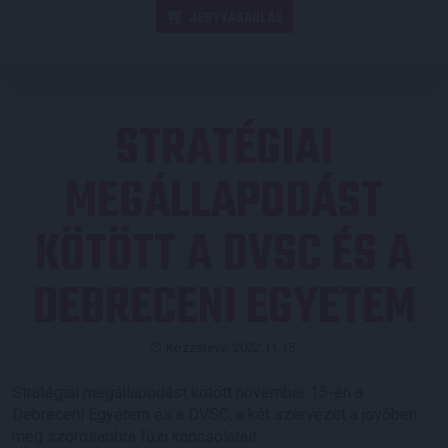
JEGYVÁSÁRLÁS
STRATÉGIAI
MEGÁLLAPODÁST
KÖTÖTT A DVSC ÉS A
DEBRECENI EGYETEM
Közzétéve: 2022.11.15.
Stratégiai megállapodást kötött november 15-én a
Debreceni Egyetem és a DVSC, a két szervezet a jövőben
még szorosabbra fűzi kapcsolatait.