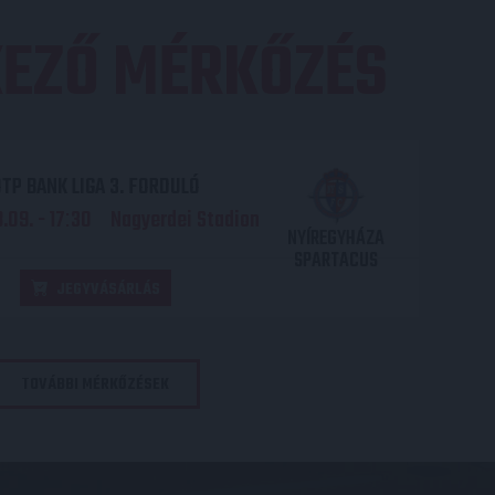
EZŐ MÉRKŐZÉS
TP BANK LIGA 3. FORDULÓ
.09. - 17
30
Nagyerdei Stadion
:
NYÍREGYHÁZA
SPARTACUS
JEGYVÁSÁRLÁS
TOVÁBBI MÉRKŐZÉSEK