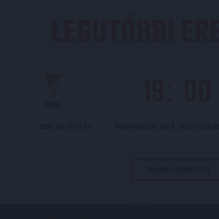
LEGUTÓBBI E
19
00
:
DVSC
2026-08-06 19:00
KONFERENCIA LIGA 3. SELEJTEZŐF
TOVÁBBI EREDMÉNYEK