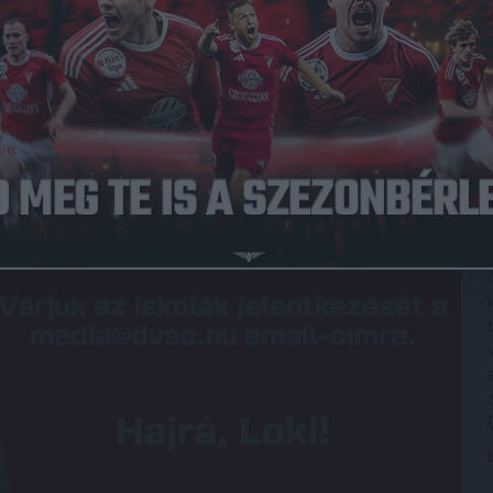
Közzétéve: 2025.09.17.