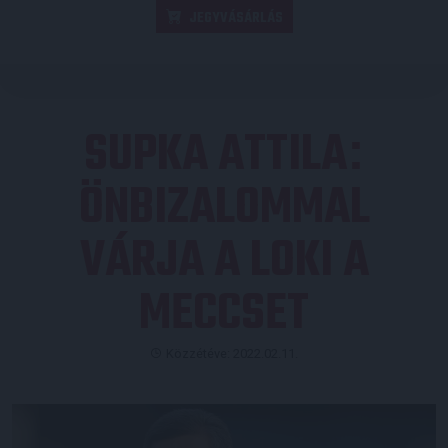
JEGYVÁSÁRLÁS
SUPKA ATTILA
:
ÖNBIZALOMMAL
VÁRJA A LOKI A
MECCSET
Közzétéve: 2022.02.11.