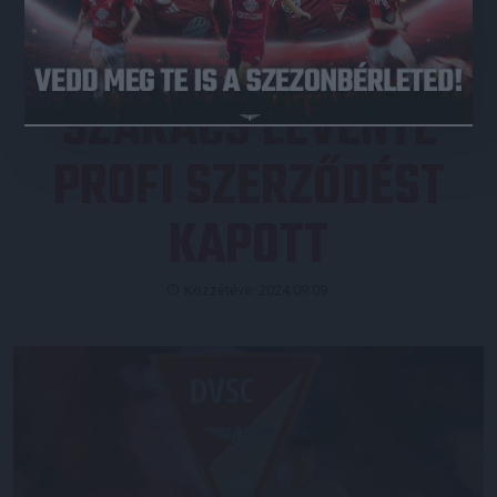
SZAKÁCS LEVENTE
PROFI SZERZŐDÉST
KAPOTT
Közzétéve: 2024.09.09.