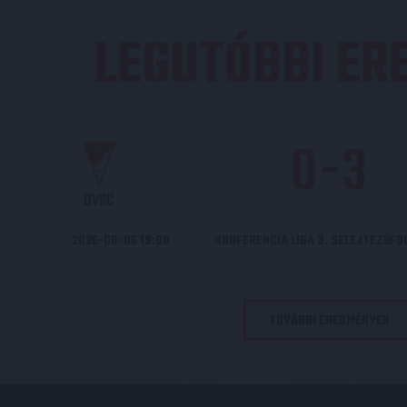
LEGUTÓBBI E
0
-
3
DVSC
2026-08-06 19:00
KONFERENCIA LIGA 3. SELEJTEZŐF
TOVÁBBI EREDMÉNYEK