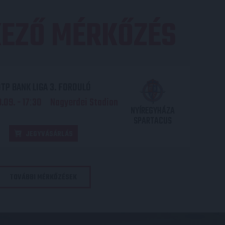
EZŐ MÉRKŐZÉS
TP BANK LIGA 3. FORDULÓ
.09. - 17
30
Nagyerdei Stadion
:
NYÍREGYHÁZA
SPARTACUS
JEGYVÁSÁRLÁS
TOVÁBBI MÉRKŐZÉSEK