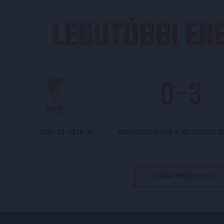
LEGUTÓBBI E
0
-
3
DVSC
2026-08-06 19:00
KONFERENCIA LIGA 3. SELEJTEZŐF
TOVÁBBI EREDMÉNYEK