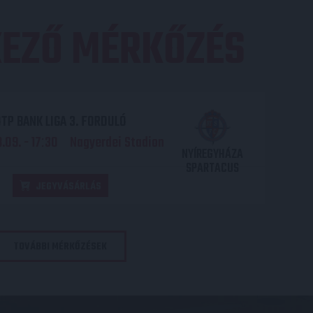
EZŐ MÉRKŐZÉS
TP BANK LIGA 3. FORDULÓ
.09. - 17
30
Nagyerdei Stadion
:
NYÍREGYHÁZA
SPARTACUS
JEGYVÁSÁRLÁS
TOVÁBBI MÉRKŐZÉSEK